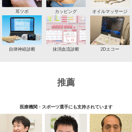
耳ツボ
カッピング
オイルマッサージ
自律神経診断
2Dエコー
抹消血流診断
推薦
医療機関・スポーツ選手にも支持されています