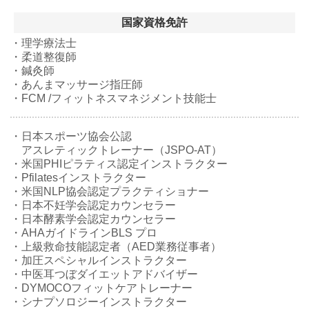
国家資格免許
・理学療法士
・柔道整復師
・鍼灸師
・あんまマッサージ指圧師
・FCM /フィットネスマネジメント技能士
・日本スポーツ協会公認
アスレティックトレーナー（JSPO-AT）
・米国PHIピラティス認定インストラクター
・Pfilatesインストラクター
・米国NLP協会認定プラクティショナー
・日本不妊学会認定カウンセラー
・日本酵素学会認定カウンセラー
・AHAガイドラインBLS プロ
・上級救命技能認定者（AED業務従事者）
・加圧スペシャルインストラクター
・中医耳つぼダイエットアドバイザー
・DYMOCOフィットケアトレーナー
・シナプソロジーインストラクター