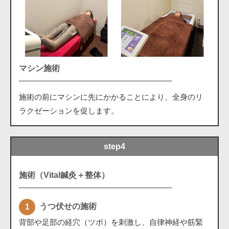
マシン施術
施術の前にマシンに先にかかることにより、全身のリ
ラクゼーションを促します。
step4
施術（Vital鍼灸＋整体）
うつ伏せの施術
背部や足部の経穴（ツボ）を刺激し、自律神経や筋緊