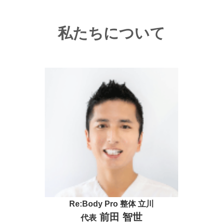
私たちについて
Re:Body Pro 整体 立川
前田 智世
代表