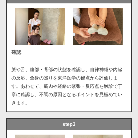
確認
脈や舌、腹部・背部の状態を確認し、自律神経や内臓
の反応、全身の巡りを東洋医学の観点から評価しま
す。あわせて、筋肉や経絡の緊張・反応点を触診で丁
寧に確認し、不調の原因となるポイントを見極めてい
きます。
step3