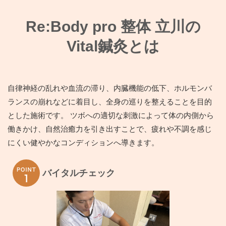
Re:Body pro 整体 立川の
Vital鍼灸とは
自律神経の乱れや血流の滞り、内臓機能の低下、ホルモンバ
ランスの崩れなどに着目し、全身の巡りを整えることを目的
とした施術です。 ツボへの適切な刺激によって体の内側から
働きかけ、自然治癒力を引き出すことで、疲れや不調を感じ
にくい健やかなコンディションへ導きます。
バイタルチェック